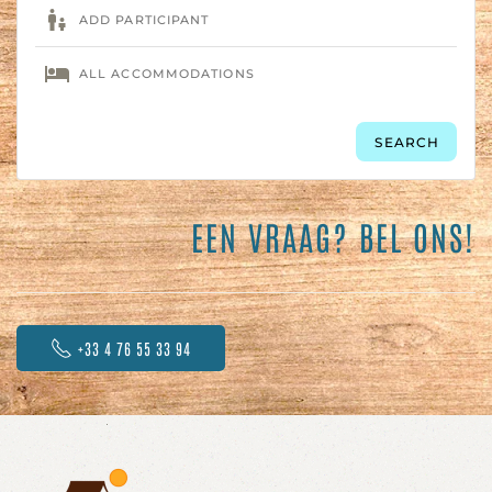
EEN VRAAG? BEL ONS!
+33 4 76 55 33 94