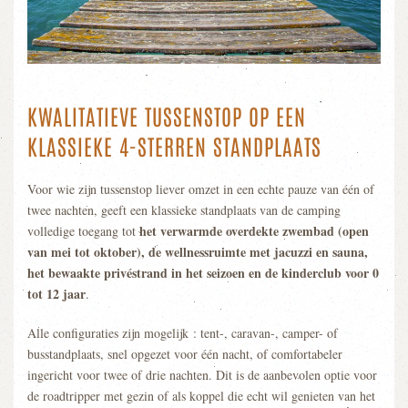
KWALITATIEVE TUSSENSTOP OP EEN
KLASSIEKE 4-STERREN STANDPLAATS
Voor wie zijn tussenstop liever omzet in een echte pauze van één of
twee nachten, geeft een klassieke standplaats van de camping
het verwarmde overdekte zwembad (open
volledige toegang tot
van mei tot oktober), de wellnessruimte met jacuzzi en sauna,
het bewaakte privéstrand in het seizoen en de kinderclub voor 0
tot 12 jaar
.
Alle configuraties zijn mogelijk : tent-, caravan-, camper- of
busstandplaats, snel opgezet voor één nacht, of comfortabeler
ingericht voor twee of drie nachten. Dit is de aanbevolen optie voor
de roadtripper met gezin of als koppel die echt wil genieten van het