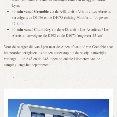
Lyon.
40 min vanaf Grenoble
via de A48, afrit « Voiron / Les Abrets »,
vervolgens de D1076 en de D1075 richting Montferrat (ongeveer
42 km).
40 min vanaf Chambéry
via de A43, afrit « Les Avenières / Les
Abrets », vervolgens de D592 en de D1075 (ongeveer 42 km).
Voor de reiziger die van Lyon naar de Alpen afdaalt of van Grenoble naar
het noorden terugkeert, is dit een tussenstop die de reistijd nauwelijks
verlengt — de A43 en de A48 lopen op enkele kilometers van de
camping langs het departement.