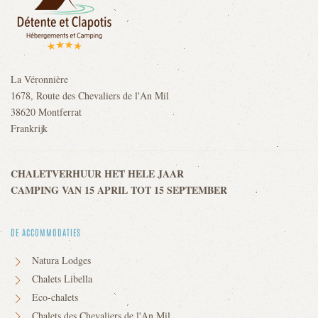
La Véronnière
1678, Route des Chevaliers de l'An Mil
38620 Montferrat
Frankrijk
CHALETVERHUUR HET HELE JAAR
CAMPING VAN 15 APRIL TOT 15 SEPTEMBER
DE ACCOMMODATIES
Natura Lodges
Chalets Libella
Eco-chalets
Chalets des Chevaliers de l'An Mil