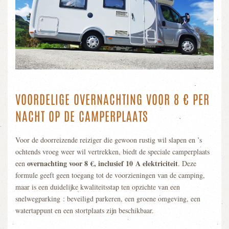
VOORDELIGE OVERNACHTING VOOR 8 € PER
NACHT OP DE CAMPERPLAATS
Voor de doorreizende reiziger die gewoon rustig wil slapen en ’s
ochtends vroeg weer wil vertrekken, biedt de speciale camperplaats
overnachting voor 8 €, inclusief 10 A elektriciteit
een
. Deze
formule geeft geen toegang tot de voorzieningen van de camping,
maar is een duidelijke kwaliteitsstap ten opzichte van een
snelwegparking : beveiligd parkeren, een groene omgeving, een
watertappunt en een stortplaats zijn beschikbaar.