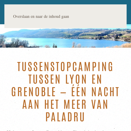
Overslaan en naar de inhoud gaan
TUSSENSTOPCAMPING
TUSSEN LYON EN
GRENOBLE — ÉÉN NACHT
AAN HET MEER VAN
PALADRU