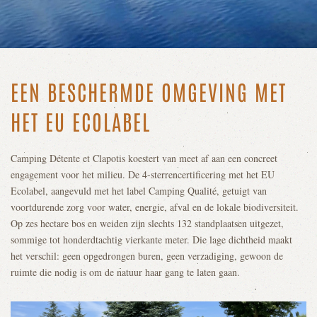
EEN BESCHERMDE OMGEVING MET
HET EU ECOLABEL
Camping Détente et Clapotis koestert van meet af aan een concreet
engagement voor het milieu. De 4-sterrencertificering met het EU
Ecolabel, aangevuld met het label Camping Qualité, getuigt van
voortdurende zorg voor water, energie, afval en de lokale biodiversiteit.
Op zes hectare bos en weiden zijn slechts 132 standplaatsen uitgezet,
sommige tot honderdtachtig vierkante meter. Die lage dichtheid maakt
het verschil: geen opgedrongen buren, geen verzadiging, gewoon de
ruimte die nodig is om de natuur haar gang te laten gaan.