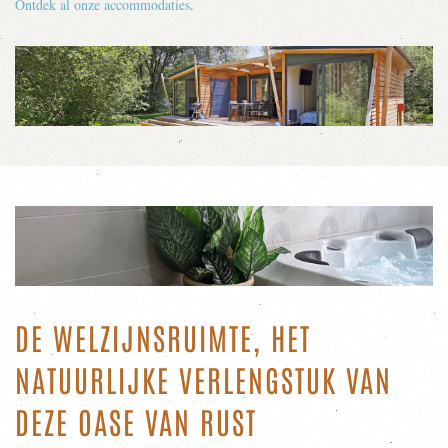
Ontdek al onze accommodaties
.
DE WELZIJNSRUIMTE, HET
NATUURLIJKE VERLENGSTUK VAN
DEZE OASE VAN RUST