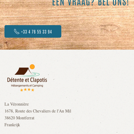
EEN VRAAG? BEL ONS!
+33 4 76 55 33 94
La Véronnière
1678, Route des Chevaliers de l'An Mil
38620 Montferrat
Frankrijk