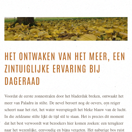
HET ONTWAKEN VAN HET MEER, EEN
ZINTUIGLIJKE ERVARING BIJ
DAGERAAD
Voordat de eerste zonnestralen door het bladerdak breken, ontwaakt het
meer van Paladru in stilte. De nevel beroert nog de oevers, een reiger
scheert naar het riet, het water weerspiegelt het bleke blauw van de lucht.
In die zeldzame stilte lijkt de tijd stil te staan. Het is precies dit moment
dat het best verwoordt wat bezoekers hier komen zoeken: een terugkeer
naar het wezenlijke, eenvoudig en bijna vergeten. Het naburige bos ruist