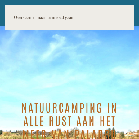
Overslaan en naar de inhoud gaan
NATUURCAMPING IN
ALLE RUST AAN HET
MEER VAN PALADRU