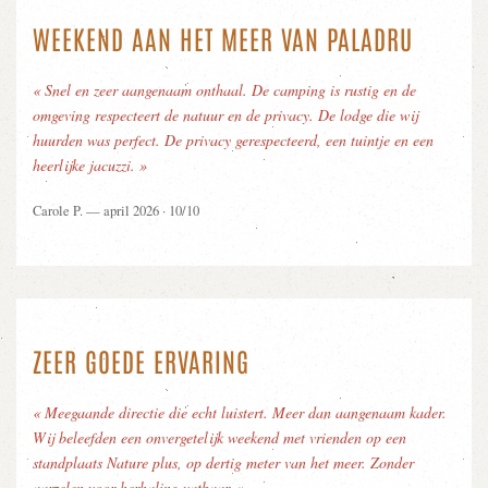
WEEKEND AAN HET MEER VAN PALADRU
« Snel en zeer aangenaam onthaal. De camping is rustig en de
omgeving respecteert de natuur en de privacy. De lodge die wij
huurden was perfect. De privacy gerespecteerd, een tuintje en een
heerlijke jacuzzi. »
Carole P. — april 2026 · 10/10
ZEER GOEDE ERVARING
« Meegaande directie die echt luistert. Meer dan aangenaam kader.
Wij beleefden een onvergetelijk weekend met vrienden op een
standplaats Nature plus, op dertig meter van het meer. Zonder
aarzelen voor herhaling vatbaar. »