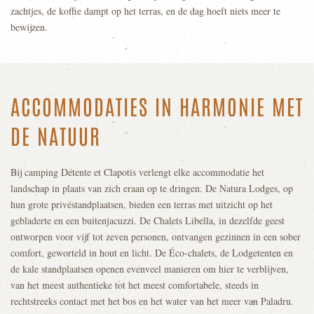
zachtjes, de koffie dampt op het terras, en de dag hoeft niets meer te
bewijzen.
ACCOMMODATIES IN HARMONIE MET
DE NATUUR
Bij camping Détente et Clapotis verlengt elke accommodatie het
landschap in plaats van zich eraan op te dringen. De Natura Lodges, op
hun grote privéstandplaatsen, bieden een terras met uitzicht op het
gebladerte en een buitenjacuzzi. De Chalets Libella, in dezelfde geest
ontworpen voor vijf tot zeven personen, ontvangen gezinnen in een sober
comfort, geworteld in hout en licht. De Éco-chalets, de Lodgetenten en
de kale standplaatsen openen evenveel manieren om hier te verblijven,
van het meest authentieke tot het meest comfortabele, steeds in
rechtstreeks contact met het bos en het water van het meer van Paladru.