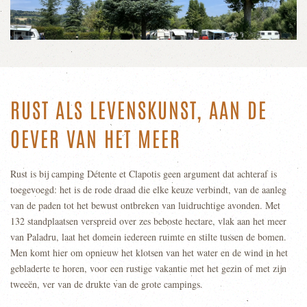
RUST ALS LEVENSKUNST, AAN DE
OEVER VAN HET MEER
Rust is bij camping Détente et Clapotis geen argument dat achteraf is
toegevoegd: het is de rode draad die elke keuze verbindt, van de aanleg
van de paden tot het bewust ontbreken van luidruchtige avonden. Met
132 standplaatsen verspreid over zes beboste hectare, vlak aan het meer
van Paladru, laat het domein iedereen ruimte en stilte tussen de bomen.
Men komt hier om opnieuw het klotsen van het water en de wind in het
gebladerte te horen, voor een rustige vakantie met het gezin of met zijn
tweeën, ver van de drukte van de grote campings.