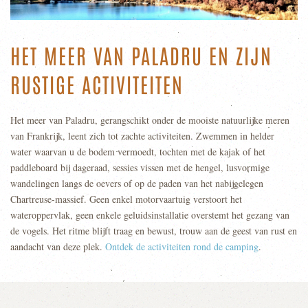
HET MEER VAN PALADRU EN ZIJN
RUSTIGE ACTIVITEITEN
Het meer van Paladru, gerangschikt onder de mooiste natuurlijke meren
van Frankrijk, leent zich tot zachte activiteiten. Zwemmen in helder
water waarvan u de bodem vermoedt, tochten met de kajak of het
paddleboard bij dageraad, sessies vissen met de hengel, lusvormige
wandelingen langs de oevers of op de paden van het nabijgelegen
Chartreuse-massief. Geen enkel motorvaartuig verstoort het
wateroppervlak, geen enkele geluidsinstallatie overstemt het gezang van
de vogels. Het ritme blijft traag en bewust, trouw aan de geest van rust en
aandacht van deze plek.
Ontdek de activiteiten rond de camping
.