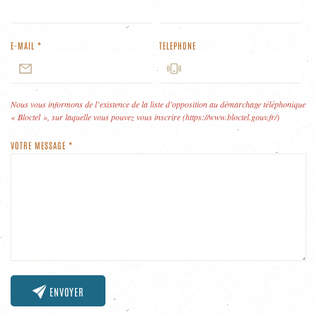
E-MAIL
*
TELEPHONE
Nous vous informons de l’existence de la liste d’opposition au démarchage téléphonique
« Bloctel », sur laquelle vous pouvez vous inscrire (https://www.bloctel.gouv.fr/)
VOTRE MESSAGE
*
ENVOYER